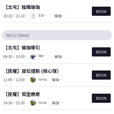
【北屯】陰陽瑜珈
BOOK
Ellie(Yu)
20:10 ~ 21:10
瑜珈＆皮拉提斯
08/12 (Wed)
【北屯】瑜珈導引
BOOK
Wendy
09:30 ~ 10:30
瑜珈＆皮拉提斯
【民權】皮拉提斯 (核心球）
BOOK
rona
11:00 ~ 12:00
瑜珈＆皮拉提斯
【民權】低空療癒
BOOK
rona
14:30 ~ 15:30
瑜珈＆皮拉提斯