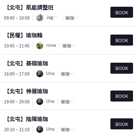
【北屯】肌能調整班
BOOK
Jaguar
09:00 ~ 10:00
瑜珈＆皮拉提斯
【民權】瑜珈輪
BOOK
rona
10:45 ~ 11:45
瑜珈＆皮拉提斯
【北屯】基礎瑜珈
BOOK
Una
16:00 ~ 17:00
瑜珈＆皮拉提斯
【北屯】伸展瑜珈
BOOK
Una
19:00 ~ 20:00
瑜珈＆皮拉提斯
【北屯】陰陽瑜珈
BOOK
Una
20:10 ~ 21:10
瑜珈＆皮拉提斯