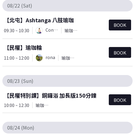
08/22 (Sat)
【北屯】Ashtanga 八肢瑜珈
BOOK
Connie
09:30 ~ 10:30
瑜珈＆皮拉提斯
【民權】瑜珈輪
BOOK
rona
11:00 ~ 12:00
瑜珈＆皮拉提斯
08/23 (Sun)
【民權特別課】銅鑼浴 加長版150分鐘
BOOK
10:00 ~ 12:30
瑜珈＆皮拉提斯
08/24 (Mon)