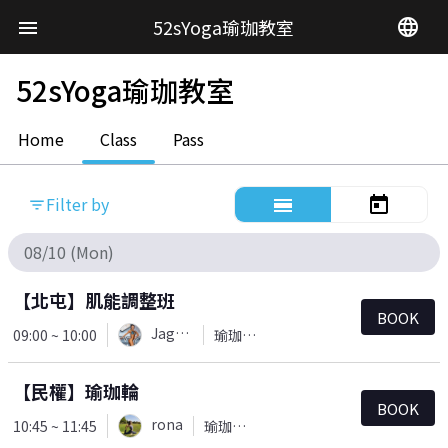
52sYoga瑜珈教室
language
menu
52sYoga瑜珈教室
Home
Class
Pass
Filter by
calendar_view_day
today
filter_list
08/10 (Mon)
【北屯】肌能調整班
BOOK
Jaguar
09:00 ~ 10:00
瑜珈＆皮拉提斯
【民權】瑜珈輪
BOOK
rona
10:45 ~ 11:45
瑜珈＆皮拉提斯