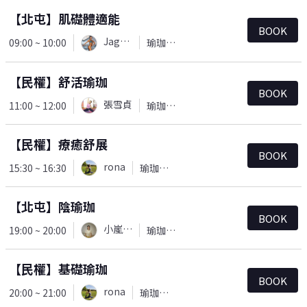
【北屯】肌礎體適能
BOOK
Jaguar
09:00 ~ 10:00
瑜珈＆皮拉提斯
【民權】舒活瑜珈
BOOK
張雪貞
11:00 ~ 12:00
瑜珈＆皮拉提斯
【民權】療癒舒展
BOOK
rona
15:30 ~ 16:30
瑜珈＆皮拉提斯
【北屯】陰瑜珈
BOOK
小嵐老師
19:00 ~ 20:00
瑜珈＆皮拉提斯
【民權】基礎瑜珈
BOOK
rona
20:00 ~ 21:00
瑜珈＆皮拉提斯