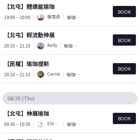
【北屯】體適能瑜珈
BOOK
張雪貞
19:00 ~ 20:00
瑜珈＆皮拉提斯
【北屯】輕流動伸展
BOOK
Kelly
20:10 ~ 21:10
瑜珈＆皮拉提斯
【民權】瑜珈提斯
BOOK
Carrie
20:10 ~ 21:10
瑜珈＆皮拉提斯
08/20 (Thu)
【北屯】伸展瑜珈
BOOK
Ellie(Yu)
09:30 ~ 10:30
瑜珈＆皮拉提斯