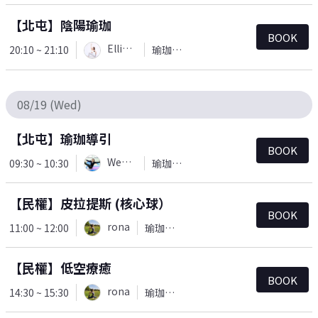
【北屯】陰陽瑜珈
BOOK
Ellie(Yu)
20:10 ~ 21:10
瑜珈＆皮拉提斯
08/19 (Wed)
【北屯】瑜珈導引
BOOK
Wendy
09:30 ~ 10:30
瑜珈＆皮拉提斯
【民權】皮拉提斯 (核心球）
BOOK
rona
11:00 ~ 12:00
瑜珈＆皮拉提斯
【民權】低空療癒
BOOK
rona
14:30 ~ 15:30
瑜珈＆皮拉提斯